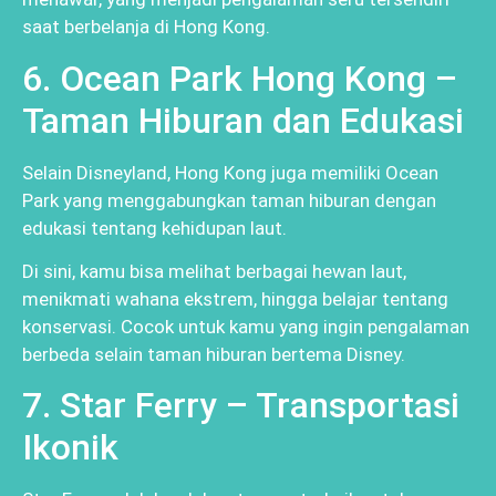
saat berbelanja di Hong Kong.
6. Ocean Park Hong Kong –
Taman Hiburan dan Edukasi
Selain Disneyland, Hong Kong juga memiliki Ocean
Park yang menggabungkan taman hiburan dengan
edukasi tentang kehidupan laut.
Di sini, kamu bisa melihat berbagai hewan laut,
menikmati wahana ekstrem, hingga belajar tentang
konservasi. Cocok untuk kamu yang ingin pengalaman
berbeda selain taman hiburan bertema Disney.
7. Star Ferry – Transportasi
Ikonik