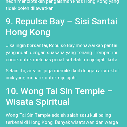
neon menciptakan pengalaman khas Hong Kong yang
tidak boleh dilewatkan.
9. Repulse Bay – Sisi Santai
Hong Kong
Jika ingin bersantai, Repulse Bay menawarkan pantai
yang indah dengan suasana yang tenang. Tempat ini
cocok untuk melepas penat setelah menjelajahi kota.
Selain itu, area ini juga memiliki kuil dengan arsitektur
unik yang menarik untuk dijelajahi.
10. Wong Tai Sin Temple –
Wisata Spiritual
Wong Tai Sin Temple adalah salah satu kuil paling
terkenal di Hong Kong. Banyak wisatawan dan warga