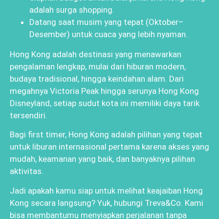
adalah surga shopping.
Datang saat musim yang tepat (Oktober–
Desember) untuk cuaca yang lebih nyaman.
Hong Kong adalah destinasi yang menawarkan
pengalaman lengkap, mulai dari hiburan modern,
budaya tradisional, hingga keindahan alam. Dari
megahnya Victoria Peak hingga serunya Hong Kong
Disneyland, setiap sudut kota ini memiliki daya tarik
tersendiri.
Bagi first timer, Hong Kong adalah pilihan yang tepat
untuk liburan internasional pertama karena akses yang
mudah, keamanan yang baik, dan banyaknya pilihan
aktivitas.
Jadi apakah kamu siap untuk melihat keajaiban Hong
Kong secara langsung? Yuk, hubungi Treva&Co. Kami
bisa membantumu menyiapkan perjalanan tanpa