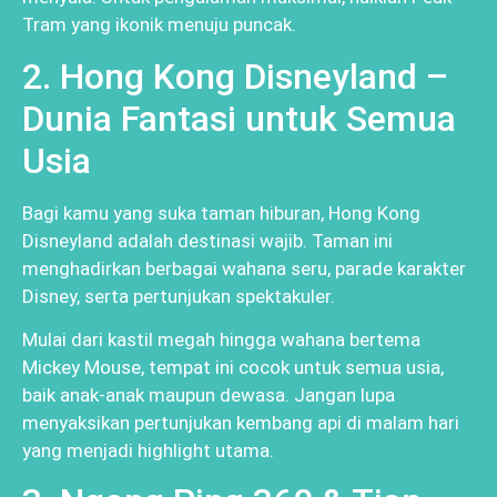
Tram yang ikonik menuju puncak.
2. Hong Kong Disneyland –
Dunia Fantasi untuk Semua
Usia
Bagi kamu yang suka taman hiburan, Hong Kong
Disneyland adalah destinasi wajib. Taman ini
menghadirkan berbagai wahana seru, parade karakter
Disney, serta pertunjukan spektakuler.
Mulai dari kastil megah hingga wahana bertema
Mickey Mouse, tempat ini cocok untuk semua usia,
baik anak-anak maupun dewasa. Jangan lupa
menyaksikan pertunjukan kembang api di malam hari
yang menjadi highlight utama.