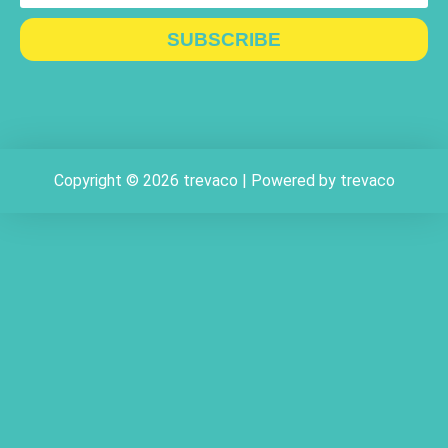
SUBSCRIBE
Copyright © 2026 trevaco | Powered by trevaco