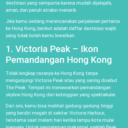
destinasi yang sempurna karena mudah dijelajahi,
aman, dan penuh atraksi menarik.
Jika kamu sedang merencanakan perjalanan pertama
ke Hong Kong, berikut adalah daftar destinasi wajib
yang tidak boleh kamu lewatkan.
1. Victoria Peak – Ikon
Pemandangan Hong Kong
Tidak lengkap rasanya ke Hong Kong tanpa
mengunjungi Victoria Peak atau yang sering disebut
The Peak. Tempat ini menawarkan pemandangan
skyline Hong Kong dari ketinggian yang spektakuler.
Dari sini, kamu bisa melihat gedung-gedung tinggi
yang berdiri megah di sekitar Victoria Harbour,
terutama saat malam hari ketika lampu kota mulai
menyala. Untuk pengalaman maksimal, naiklah Peak