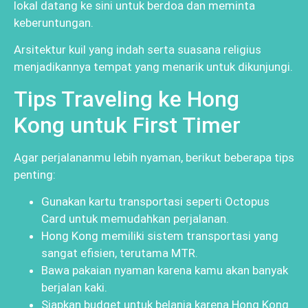
lokal datang ke sini untuk berdoa dan meminta
keberuntungan.
Arsitektur kuil yang indah serta suasana religius
menjadikannya tempat yang menarik untuk dikunjungi.
Tips Traveling ke Hong
Kong untuk First Timer
Agar perjalananmu lebih nyaman, berikut beberapa tips
penting:
Gunakan kartu transportasi seperti Octopus
Card untuk memudahkan perjalanan.
Hong Kong memiliki sistem transportasi yang
sangat efisien, terutama MTR.
Bawa pakaian nyaman karena kamu akan banyak
berjalan kaki.
Siapkan budget untuk belanja karena Hong Kong