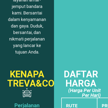
jemput bandara
kami. Bersantai
dalam kenyamanan
dan gaya. Duduk,
bersantai, dan
nikmati perjalanan
yang lancar ke
tujuan Anda.
KENAPA
DAFTAR
TREVA&CO
HARGA
(Harga Per Unit
Per Hari)
Perjalanan
RUTE
PR