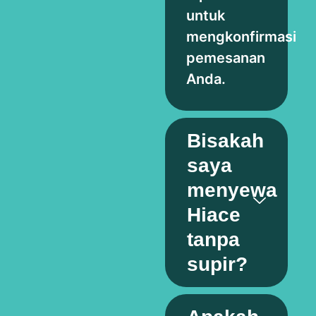
untuk
mengkonfirmasi
pemesanan
Anda.
Bisakah
saya
menyewa
Hiace
tanpa
supir?