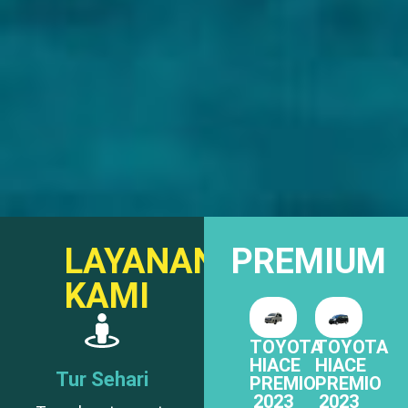
LAYANAN
PREMIUM
KAMI
TOYOTA
TOYOTA
HIACE
HIACE
Tur Sehari
PREMIO
PREMIO
2023
2023