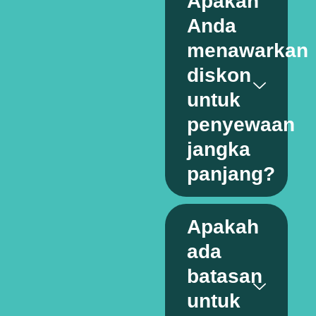
Apakah
Anda
menawarkan
diskon
untuk
penyewaan
jangka
panjang?
Apakah
ada
batasan
untuk