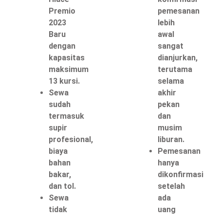
Premio
pemesanan
2023
lebih
Baru
awal
dengan
sangat
kapasitas
dianjurkan,
maksimum
terutama
13 kursi.
selama
Sewa
akhir
sudah
pekan
termasuk
dan
supir
musim
profesional,
liburan.
biaya
Pemesanan
bahan
hanya
bakar,
dikonfirmasi
dan tol.
setelah
Sewa
ada
tidak
uang