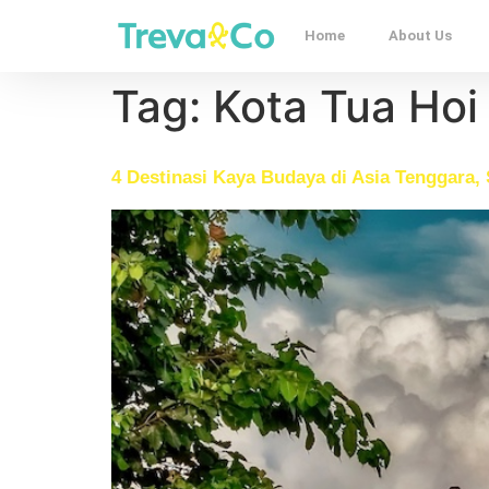
Home
About Us
Tag:
Kota Tua Hoi
4 Destinasi Kaya Budaya di Asia Tenggara, 