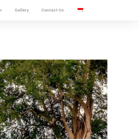
er
Gallery
Contact Us