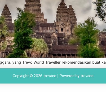
ggara, yang Trevo World Traveller rekomendasikan buat ka
Copyright © 2026 trevaco | Powered by trevaco