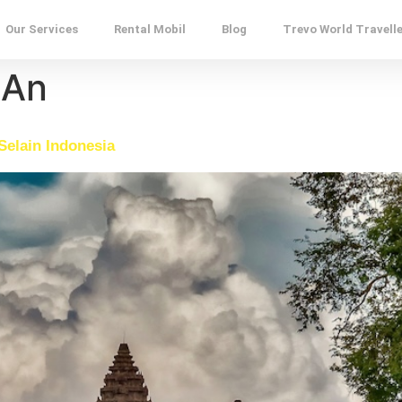
Our Services
Rental Mobil
Blog
Trevo World Travell
 An
Selain Indonesia