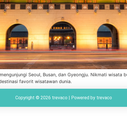
engunjungi Seoul, Busan, dan Gyeongju. Nikmati wisata bud
estinasi favorit wisatawan dunia.
Copyright © 2026 trevaco | Powered by trevaco