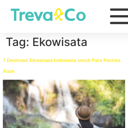
Tag:
Ekowisata
7 Destinasi Ekowisata Indonesia untuk Para Pecinta
Alam