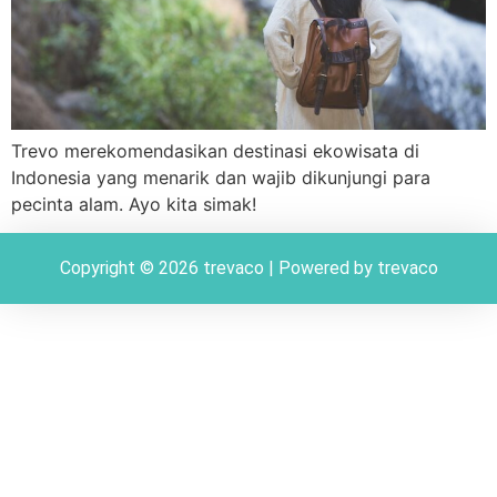
Trevo merekomendasikan destinasi ekowisata di
Indonesia yang menarik dan wajib dikunjungi para
pecinta alam. Ayo kita simak!
Copyright © 2026 trevaco | Powered by trevaco