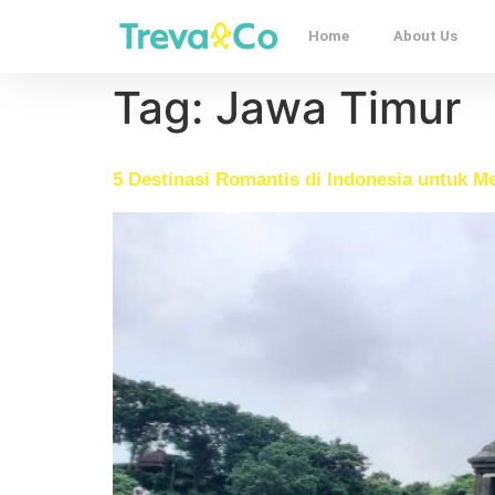
Home
About Us
Tag:
Jawa Timur
5 Destinasi Romantis di Indonesia untuk M