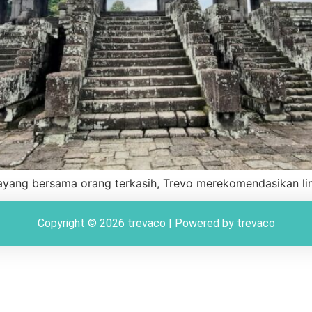
ayang bersama orang terkasih, Trevo merekomendasikan lima
Copyright © 2026 trevaco | Powered by trevaco