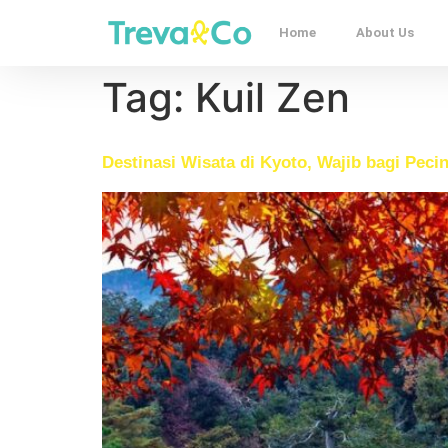
Home
About Us
Tag:
Kuil Zen
Destinasi Wisata di Kyoto, Wajib bagi Pec