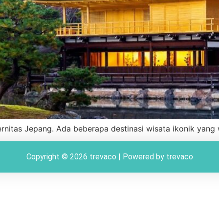
nitas Jepang. Ada beberapa destinasi wisata ikonik yang w
Copyright © 2026 trevaco | Powered by trevaco