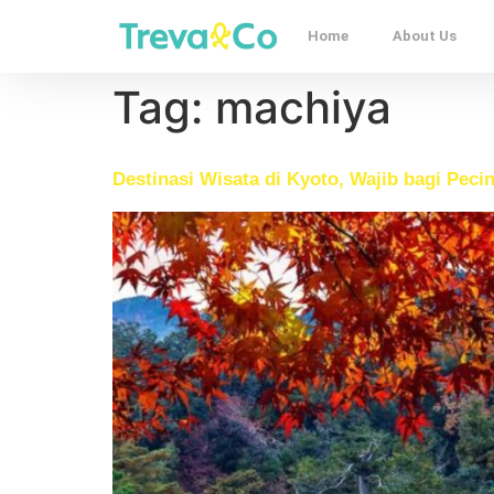
Home
About Us
Tag:
machiya
Destinasi Wisata di Kyoto, Wajib bagi Pec