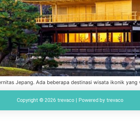
nitas Jepang. Ada beberapa destinasi wisata ikonik yang w
Copyright © 2026 trevaco | Powered by trevaco