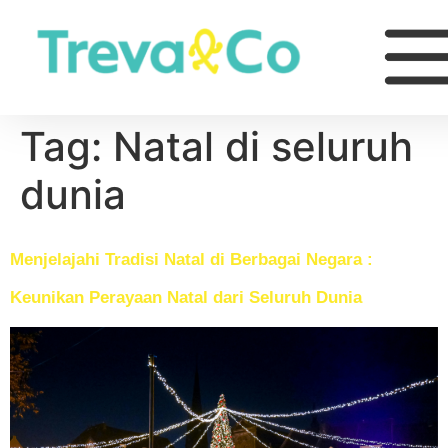
Tag:
Natal di seluruh
dunia
Menjelajahi Tradisi Natal di Berbagai Negara :
Keunikan Perayaan Natal dari Seluruh Dunia