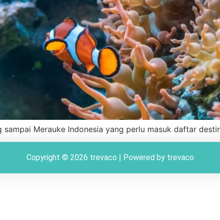
sampai Merauke Indonesia yang perlu masuk daftar destin
Copyright © 2026 trevaco | Powered by trevaco