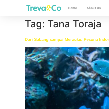
Home
About Us
Tag:
Tana Toraja
Dari Sabang sampai Merauke: Pesona Indone