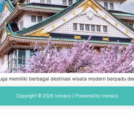
uga memiliki berbagai destinasi wisata modern berpadu den
Copyright © 2026 trevaco | Powered by trevaco