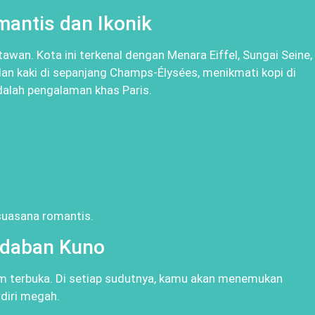
mantis dan Ikonik
tawan. Kota ini terkenal dengan Menara Eiffel, Sungai Seine,
lan kaki di sepanjang Champs-Élysées, menikmati kopi di
adalah pengalaman khas Paris.
 suasana romantis.
radaban Kuno
m terbuka. Di setiap sudutnya, kamu akan menemukan
diri megah.