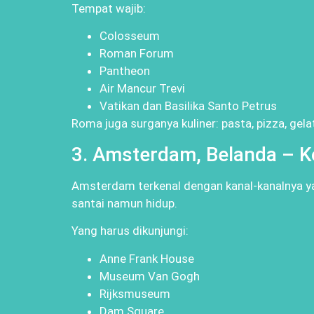
Tempat wajib:
Colosseum
Roman Forum
Pantheon
Air Mancur Trevi
Vatikan dan Basilika Santo Petrus
Roma juga surganya kuliner: pasta, pizza, ge
3. Amsterdam, Belanda – K
Amsterdam terkenal dengan kanal-kanalnya y
santai namun hidup.
Yang harus dikunjungi:
Anne Frank House
Museum Van Gogh
Rijksmuseum
Dam Square