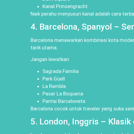
Kanal Prinsengracht
Naik perahu menyusuri kanal adalah cara terba
4. Barcelona, Spanyol – Sen
Barcelona menawarkan kombinasi kota modern 
tarik utama.
Jangan lewatkan:
Sagrada Familia
Park Güell
La Rambla
Pasar La Boqueria
Pantai Barceloneta
Barcelona cocok untuk traveler yang suka sen
5. London, Inggris – Klasi