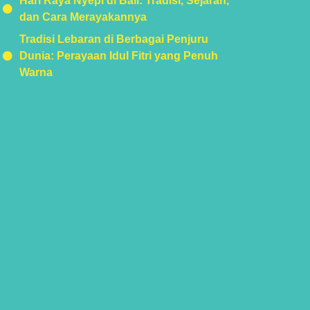
Hari Raya Nyepi di Bali: Tradisi, Sejarah,
dan Cara Merayakannya
Tradisi Lebaran di Berbagai Penjuru
Dunia: Perayaan Idul Fitri yang Penuh
Warna