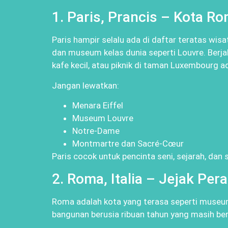
1. Paris, Prancis – Kota Ro
Paris hampir selalu ada di daftar teratas wisa
dan museum kelas dunia seperti Louvre. Berja
kafe kecil, atau piknik di taman Luxembourg 
Jangan lewatkan:
Menara Eiffel
Museum Louvre
Notre-Dame
Montmartre dan Sacré-Cœur
Paris cocok untuk pencinta seni, sejarah, dan
2. Roma, Italia – Jejak Pe
Roma adalah kota yang terasa seperti museu
bangunan berusia ribuan tahun yang masih ber