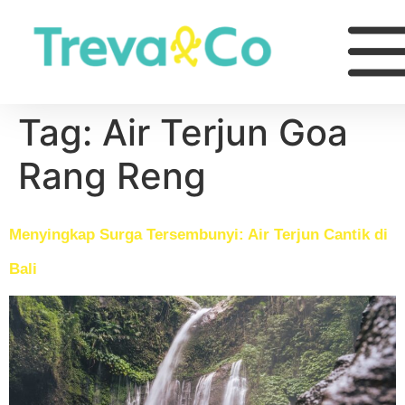
Tag:
Air Terjun Goa
Rang Reng
Menyingkap Surga Tersembunyi: Air Terjun Cantik di
Bali