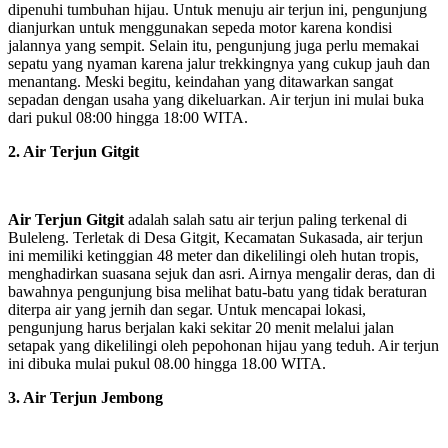
dipenuhi tumbuhan hijau. Untuk menuju air terjun ini, pengunjung
dianjurkan untuk menggunakan sepeda motor karena kondisi
jalannya yang sempit. Selain itu, pengunjung juga perlu memakai
sepatu yang nyaman karena jalur trekkingnya yang cukup jauh dan
menantang. Meski begitu, keindahan yang ditawarkan sangat
sepadan dengan usaha yang dikeluarkan. Air terjun ini mulai buka
dari pukul 08:00 hingga 18:00 WITA.
2. Air Terjun Gitgit
Air Terjun Gitgit
adalah salah satu air terjun paling terkenal di
Buleleng. Terletak di Desa Gitgit, Kecamatan Sukasada, air terjun
ini memiliki ketinggian 48 meter dan dikelilingi oleh hutan tropis,
menghadirkan suasana sejuk dan asri. Airnya mengalir deras, dan di
bawahnya pengunjung bisa melihat batu-batu yang tidak beraturan
diterpa air yang jernih dan segar. Untuk mencapai lokasi,
pengunjung harus berjalan kaki sekitar 20 menit melalui jalan
setapak yang dikelilingi oleh pepohonan hijau yang teduh. Air terjun
ini dibuka mulai pukul 08.00 hingga 18.00 WITA.
3. Air Terjun Jembong