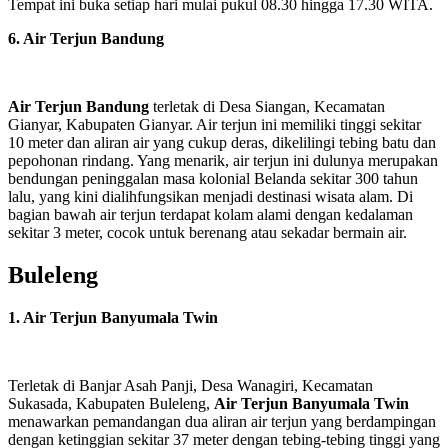
Tempat ini buka setiap hari mulai pukul 08.30 hingga 17.30 WITA.
6. Air Terjun Bandung
Air Terjun Bandung
terletak di Desa Siangan, Kecamatan
Gianyar, Kabupaten Gianyar. Air terjun ini memiliki tinggi sekitar
10 meter dan aliran air yang cukup deras, dikelilingi tebing batu dan
pepohonan rindang. Yang menarik, air terjun ini dulunya merupakan
bendungan peninggalan masa kolonial Belanda sekitar 300 tahun
lalu, yang kini dialihfungsikan menjadi destinasi wisata alam. Di
bagian bawah air terjun terdapat kolam alami dengan kedalaman
sekitar 3 meter, cocok untuk berenang atau sekadar bermain air.
Buleleng
1. Air Terjun Banyumala Twin
Terletak di Banjar Asah Panji, Desa Wanagiri, Kecamatan
Sukasada, Kabupaten Buleleng,
Air Terjun Banyumala Twin
menawarkan pemandangan dua aliran air terjun yang berdampingan
dengan ketinggian sekitar 37 meter dengan tebing-tebing tinggi yang