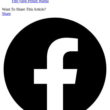
Fitri yang Penuh Warna
Want To Share This Article?
Share