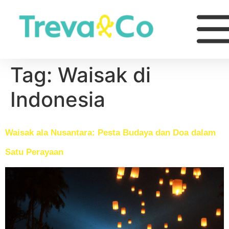
Tag:
Waisak di
Indonesia
Waisak ala Nusantara: Pesta Budaya dan Doa dalam
Satu Perayaan