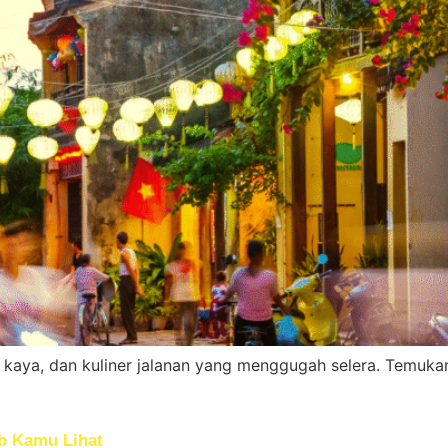
kaya, dan kuliner jalanan yang menggugah selera. Temukan
ib Kamu Lihat