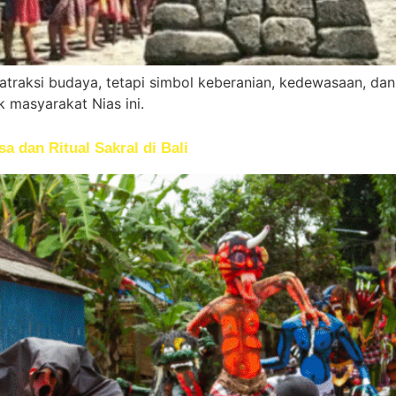
atraksi budaya, tetapi simbol keberanian, kedewasaan, da
ik masyarakat Nias ini.
 dan Ritual Sakral di Bali