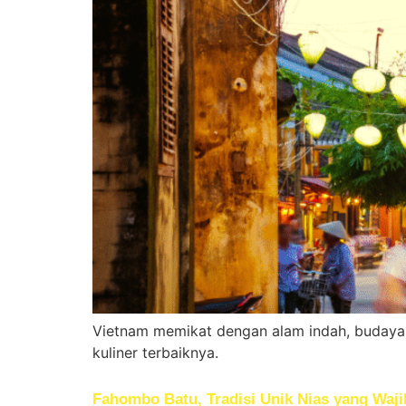
Vietnam memikat dengan alam indah, budaya 
kuliner terbaiknya.
Fahombo Batu, Tradisi Unik Nias yang Waj