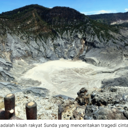
dalah kisah rakyat Sunda yang menceritakan tragedi cinta