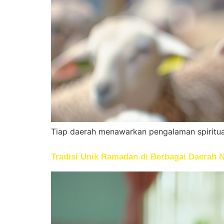
Tiap daerah menawarkan pengalaman spiritual,
Tradisi Unik Ramadan di Berbagai Daerah N